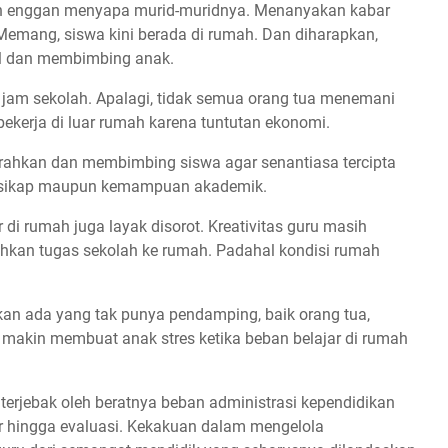
ih enggan menyapa murid-muridnya. Menanyakan kabar
emang, siswa kini berada di rumah. Dan diharapkan,
ol dan membimbing anak.
jam sekolah. Apalagi, tidak semua orang tua menemani
ekerja di luar rumah karena tuntutan ekonomi.
rahkan dan membimbing siswa agar senantiasa tercipta
am sikap maupun kemampuan akademik.
di rumah juga layak disorot. Kreativitas guru masih
an tugas sekolah ke rumah. Padahal kondisi rumah
an ada yang tak punya pendamping, baik orang tua,
i makin membuat anak stres ketika beban belajar di rumah
terjebak oleh beratnya beban administrasi kependidikan
r hingga evaluasi. Kekakuan dalam mengelola