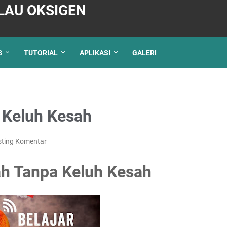
LAU OKSIGEN
3
TUTORIAL
APLIKASI
GALERI
 Keluh Kesah
ting Komentar
ah Tanpa Keluh Kesah