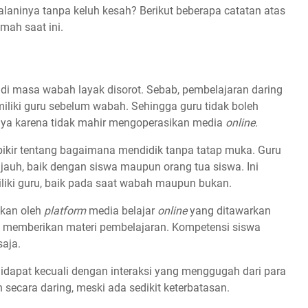
aninya tanpa keluh kesah? Berikut beberapa catatan atas
mah saat ini.
i masa wabah layak disorot. Sebab, pembelajaran daring
liki guru sebelum wabah. Sehingga guru tidak boleh
ya karena tidak mahir mengoperasikan media
online.
ikir tentang bagaimana mendidik tanpa tatap muka. Guru
auh, baik dengan siswa maupun orang tua siswa. Ini
liki guru, baik pada saat wabah maupun bukan.
ikan oleh
platform
media belajar
online
yang ditawarkan
a memberikan materi pembelajaran. Kompetensi siswa
saja.
 didapat kecuali dengan interaksi yang menggugah dari para
n secara daring, meski ada sedikit keterbatasan.