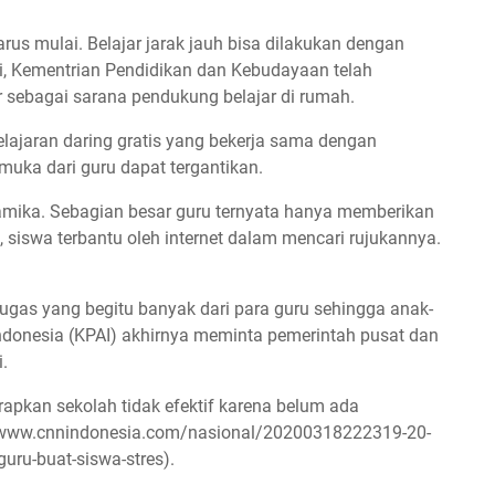
rus mulai. Belajar jarak jauh bisa dilakukan dengan
i, Kementrian Pendidikan dan Kebudayaan telah
 sebagai sarana pendukung belajar di rumah.
elajaran daring gratis yang bekerja sama dengan
uka dari guru dapat tergantikan.
namika. Sebagian besar guru ternyata hanya memberikan
siswa terbantu oleh internet dalam mencari rujukannya.
ugas yang begitu banyak dari para guru sehingga anak-
ndonesia (KPAI) akhirnya meminta pemerintah pusat dan
.
rapkan sekolah tidak efektif karena belum ada
//www.cnnindonesia.com/nasional/20200318222319-20-
uru-buat-siswa-stres).