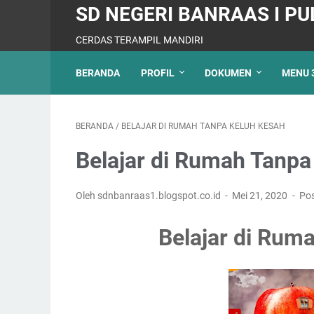
SD NEGERI BANRAAS I PU
CERDAS TERAMPIL MANDIRI
BERANDA
PROFIL
DOKUMEN
MENU 
BERANDA
/
BELAJAR DI RUMAH TANPA KELUH KESAH
Belajar di Rumah Tanpa
Oleh sdnbanraas1.blogspot.co.id
Mei 21, 2020
Pos
Belajar di Rum