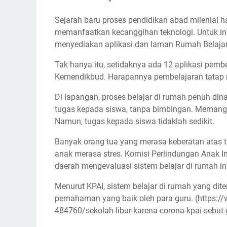
Sejarah baru proses pendidikan abad milenial ha
memanfaatkan kecanggihan teknologi. Untuk in
menyediakan aplikasi dan laman Rumah Belajar
Tak hanya itu, setidaknya ada 12 aplikasi pemb
Kemendikbud. Harapannya pembelajaran tatap m
Di lapangan, proses belajar di rumah penuh di
tugas kepada siswa, tanpa bimbingan. Memang, 
Namun, tugas kepada siswa tidaklah sedikit.
Banyak orang tua yang merasa keberatan atas t
anak merasa stres. Komisi Perlindungan Anak I
daerah mengevaluasi sistem belajar di rumah ini
Menurut KPAI, sistem belajar di rumah yang dite
pemahaman yang baik oleh para guru. (https:
484760/sekolah-libur-karena-corona-kpai-sebut-g