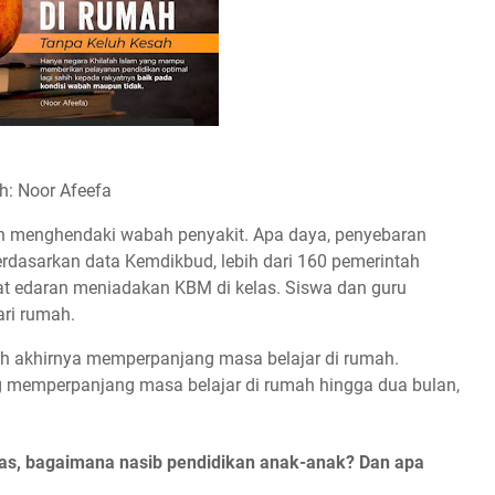
h: Noor Afeefa
h menghendaki wabah penyakit. Apa daya, penyebaran
rdasarkan data Kemdikbud, lebih dari 160 pemerintah
at edaran meniadakan KBM di kelas. Siswa dan guru
ari rumah.
ah akhirnya memperpanjang masa belajar di rumah.
 memperpanjang masa belajar di rumah hingga dua bulan,
tas, bagaimana nasib pendidikan anak-anak? Dan apa