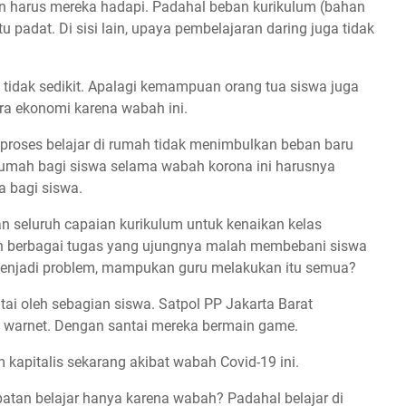
aan harus mereka hadapi. Padahal beban kurikulum (bahan
u padat. Di sisi lain, upaya pembelajaran daring juga tidak
 tidak sedikit. Apalagi kemampuan orang tua siswa juga
ra ekonomi karena wabah ini.
oses belajar di rumah tidak menimbulkan beban baru
i rumah bagi siswa selama wabah korona ini harusnya
 bagi siswa.
 seluruh capaian kurikulum untuk kenaikan kelas
n berbagai tugas yang ujungnya malah membebani siswa
menjadi problem, mampukan guru melakukan itu semua?
antai oleh sebagian siswa. Satpol PP Jakarta Barat
 warnet. Dengan santai mereka bermain game.
 kapitalis sekarang akibat wabah Covid-19 ini.
tan belajar hanya karena wabah? Padahal belajar di