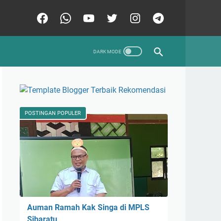
POSTINGAN POPULER
Auman Ramah Kak Singa di MPLS
Sibaratu