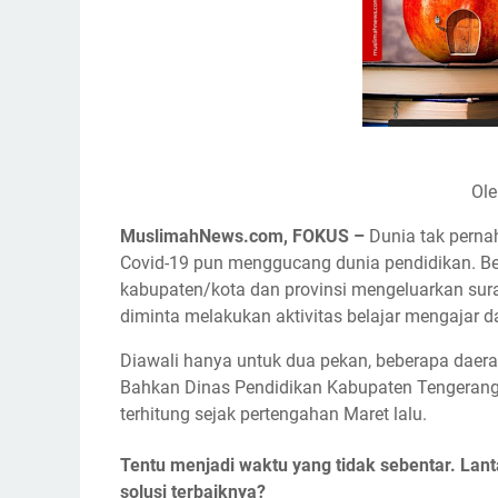
Ole
MuslimahNews.com, FOKUS –
Dunia tak perna
Covid-19 pun menggucang dunia pendidikan. Be
kabupaten/kota dan provinsi mengeluarkan sur
diminta melakukan aktivitas belajar mengajar d
Diawali hanya untuk dua pekan, beberapa daer
Bahkan Dinas Pendidikan Kabupaten Tengerang
terhitung sejak pertengahan Maret lalu.
Tentu menjadi waktu yang tidak sebentar. Lan
solusi terbaiknya?