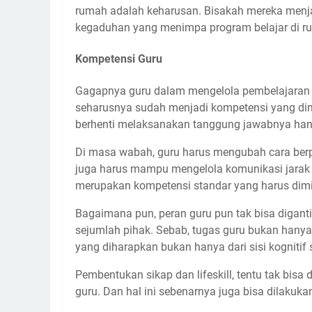
rumah adalah keharusan. Bisakah mereka menjal
kegaduhan yang menimpa program belajar di ru
Kompetensi Guru
Gagapnya guru dalam mengelola pembelajaran d
seharusnya sudah menjadi kompetensi yang dimi
berhenti melaksanakan tanggung jawabnya han
Di masa wabah, guru harus mengubah cara berp
juga harus mampu mengelola komunikasi jarak j
merupakan kompetensi standar yang harus dimi
Bagaimana pun, peran guru pun tak bisa digant
sejumlah pihak. Sebab, tugas guru bukan hany
yang diharapkan bukan hanya dari sisi kognitif 
Pembentukan sikap dan lifeskill, tentu tak bisa
guru. Dan hal ini sebenarnya juga bisa dilakuka