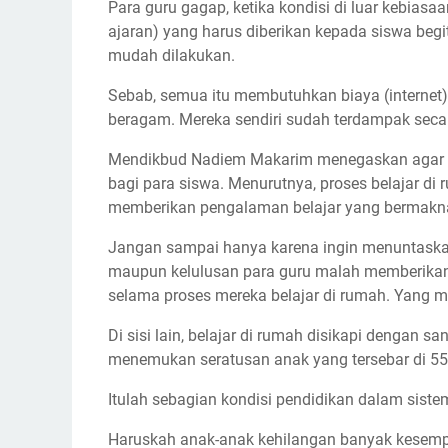
Para guru gagap, ketika kondisi di luar kebias
ajaran) yang harus diberikan kepada siswa begit
mudah dilakukan.
Sebab, semua itu membutuhkan biaya (internet)
beragam. Mereka sendiri sudah terdampak seca
Mendikbud Nadiem Makarim menegaskan agar pr
bagi para siswa. Menurutnya, proses belajar d
memberikan pengalaman belajar yang bermakna
Jangan sampai hanya karena ingin menuntaskan
maupun kelulusan para guru malah memberika
selama proses mereka belajar di rumah. Yang 
Di sisi lain, belajar di rumah disikapi dengan s
menemukan seratusan anak yang tersebar di 55
Itulah sebagian kondisi pendidikan dalam sistem
Haruskah anak-anak kehilangan banyak kesempa