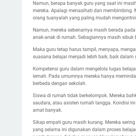
Namun, berapa banyak guru yang saat ini mas
mereka. Apalagi menasihati dan membimbing. M
orang tuanyalah yang paling mudah mengontr
Namun, mereka sebenarnya masih berada pada 
anak-anak di rumah. Sebagiannya masih sibuk b
Maka guru tetap harus tampil, menyapa, menga
suasana belajar menjadi lebih baik, baik dal
Kompetensi guru dalam mengelola tugas belajar 
lemah. Pada umumnya mereka hanya memindahk
berbeda dengan sekolah.
Siswa di rumah tidak berkelompok. Mereka bahk
saudara, atau asisten rumah tangga. Kondisi in
amat banyak.
Sikap empati guru masih kurang. Mereka sering 
yang selama ini digunakan dalam proses belaja