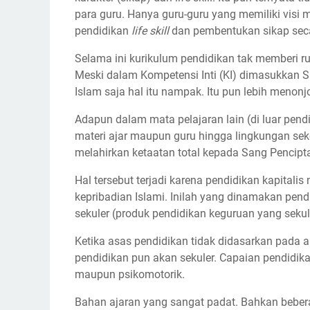
para guru. Hanya guru-guru yang memiliki visi
pendidikan
life skill
dan pembentukan sikap seca
Selama ini kurikulum pendidikan tak memberi 
Meski dalam Kompetensi Inti (KI) dimasukkan S
Islam saja hal itu nampak. Itu pun lebih menonj
Adapun dalam mata pelajaran lain (di luar pend
materi ajar maupun guru hingga lingkungan se
melahirkan ketaatan total kepada Sang Pencipt
Hal tersebut terjadi karena pendidikan kapita
kepribadian Islami. Inilah yang dinamakan pendi
sekuler (produk pendidikan keguruan yang sekul
Ketika asas pendidikan tidak didasarkan pada a
pendidikan pun akan sekuler. Capaian pendidik
maupun psikomotorik.
Bahan ajaran yang sangat padat. Bahkan bebera