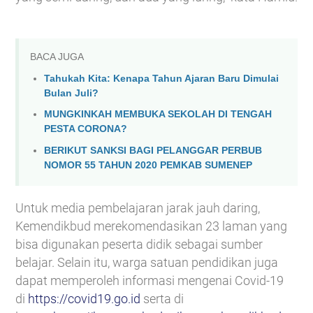
BACA JUGA
Tahukah Kita: Kenapa Tahun Ajaran Baru Dimulai
Bulan Juli?
MUNGKINKAH MEMBUKA SEKOLAH DI TENGAH
PESTA CORONA?
BERIKUT SANKSI BAGI PELANGGAR PERBUB
NOMOR 55 TAHUN 2020 PEMKAB SUMENEP
Untuk media pembelajaran jarak jauh daring,
Kemendikbud merekomendasikan 23 laman yang
bisa digunakan peserta didik sebagai sumber
belajar. Selain itu, warga satuan pendidikan juga
dapat memperoleh informasi mengenai Covid-19
di
https://covid19.go.id
serta di