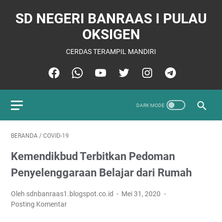
SD NEGERI BANRAAS I PULAU
OKSIGEN
CERDAS TERAMPIL MANDIRI
BERANDA
/
COVID-19
Kemendikbud Terbitkan Pedoman
Penyelenggaraan Belajar dari Rumah
Oleh sdnbanraas1.blogspot.co.id
Mei 31, 2020
Posting Komentar