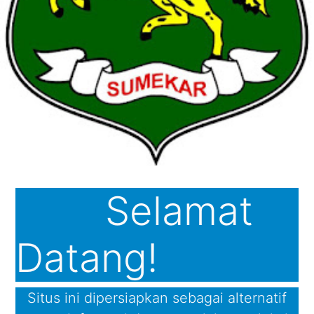
Selamat
Datang!
Situs ini dipersiapkan sebagai alternatif