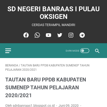
SD NEGERI BANRAAS I PULAU
OKSIGEN
CERDAS TERAMPIL MANDIRI
BERANDA
/
TAUTAN BARU PPDB KABUPATEN SUMENEP TAHUN
PELAJARAN 2020/2021
TAUTAN BARU PPDB KABUPATEN
SUMENEP TAHUN PELAJARAN
2020/2021
Oleh sdnbanraas1.blogspot.co.id
Juni 09, 2020