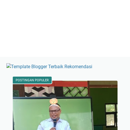
POSTINGAN POPULER