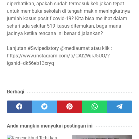
diperhatikan, apakah sudah termasuk kebijakan tepat
untuk membuka sekolah di tengah makin meningkatnya
jumlah kasus positif covid-19? Kita bisa melihat dalam
sehari ada sekitar 519 kasus ditemukan, bagaimana
jadinya ketika rencana ini benar dijalankan?
Lanjutan #Swipedistory @mediaumat atau klik :
https://www.instagram.com/p/CAt2WjrJ5UO/?
igshid=dk56eb13xryq
Berbagi
Anda mungkin menyukai postingan ini