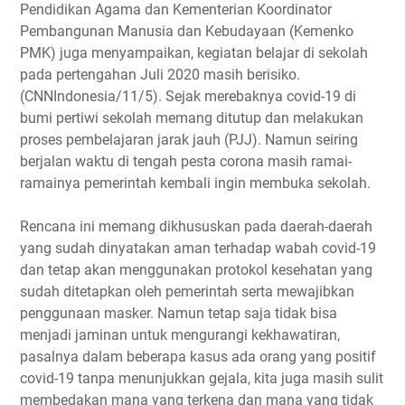
Pendidikan Agama dan Kementerian Koordinator
Pembangunan Manusia dan Kebudayaan (Kemenko
PMK) juga menyampaikan, kegiatan belajar di sekolah
pada pertengahan Juli 2020 masih berisiko.
(CNNIndonesia/11/5). Sejak merebaknya covid-19 di
bumi pertiwi sekolah memang ditutup dan melakukan
proses pembelajaran jarak jauh (PJJ). Namun seiring
berjalan waktu di tengah pesta corona masih ramai-
ramainya pemerintah kembali ingin membuka sekolah.
Rencana ini memang dikhususkan pada daerah-daerah
yang sudah dinyatakan aman terhadap wabah covid-19
dan tetap akan menggunakan protokol kesehatan yang
sudah ditetapkan oleh pemerintah serta mewajibkan
penggunaan masker. Namun tetap saja tidak bisa
menjadi jaminan untuk mengurangi kekhawatiran,
pasalnya dalam beberapa kasus ada orang yang positif
covid-19 tanpa menunjukkan gejala, kita juga masih sulit
membedakan mana yang terkena dan mana yang tidak