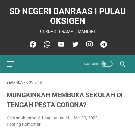
SD NEGERI BANRAAS I PULAU
OKSIGEN
CERDAS TERAMPIL MANDIRI
BERANDA
/
COVID-19
MUNGKINKAH MEMBUKA SEKOLAH DI
TENGAH PESTA CORONA?
Oleh sdnbanraas1.blogspot.co.id
Mei 30, 2020
Posting Komentar