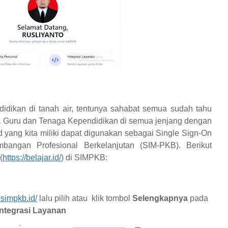
idikan di tanah air, tentunya sahabat semua sudah tahu
mua Guru dan Tenaga Kependidikan di semua jenjang dengan
id yang kita miliki dapat digunakan sebagai Single Sign-On
bangan Profesional Berkelanjutan (SIM-PKB).
Berikut
(
https://belajar.id/
) di SIMPKB:
.simpkb.id/
lalu pilih atau klik tombol
Selengkapnya
pada
Integrasi Layanan