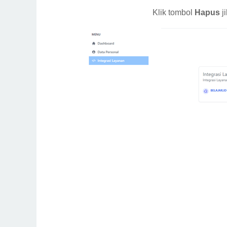
Klik tombol
Hapus
ji