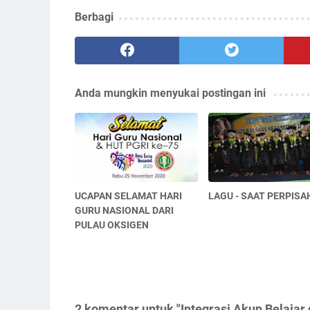
Berbagi
Anda mungkin menyukai postingan ini
UCAPAN SELAMAT HARI
LAGU - SAAT PERPIS
GURU NASIONAL DARI
PULAU OKSIGEN
2 komentar untuk "Integrasi Akun Belajar