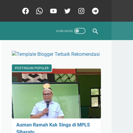
POSTINGAN POPULER
Auman Ramah Kak Singa di MPLS
Sibaratu