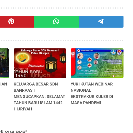
AHAN
KELUARGA BESAR SDN
YUK IKUTAN WEBINAR
BANRAAS I
NASIONAL
MENGUCAPKAN: SELAMAT
EKSTRAKURIKULER DI
TAHUN BARU ISLAM 1442
MASA PANDEMI
HIJRIYAH
 di SIM PKB"