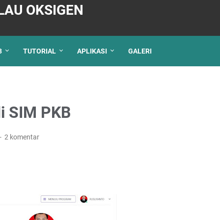
LAU OKSIGEN
3
TUTORIAL
APLIKASI
GALERI
di SIM PKB
2 komentar